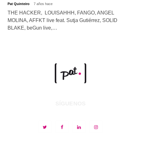
Pat Quinteiro
7 años hace
THE HACKER, LOUISAHHH, FANGO, ANGEL
MOLINA, AFFKT live feat. Sutja Gutiérrez, SOLID
BLAKE, beGun live,…
SÍGUENOS