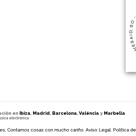
ación en
Ibiza
,
Madrid
,
Barcelona
,
Valéncia
y
Marbella
úsica electrónica
es, Contamos cosas con mucho cariño.
Aviso Legal.
Política de