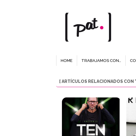
HOME
TRABAJAMOS CON…
CO
[ ARTÍCULOS RELACIONADOS CON "N