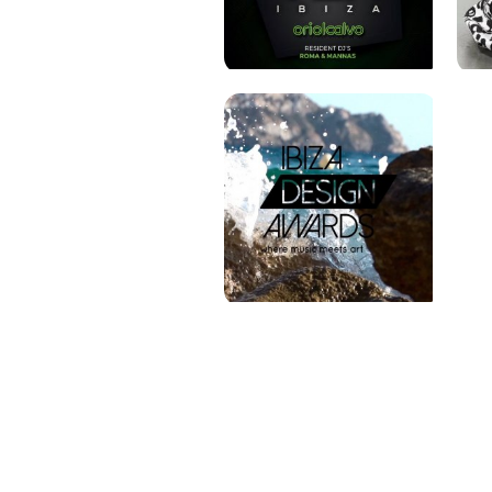
PAT QUINTEIRO
PRESS MANAGER
PAT COMUNICACIO