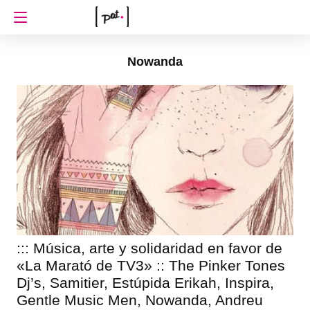
Nowanda
::: Música, arte y solidaridad en favor de
«La Marató de TV3» :: The Pinker Tones
Dj’s, Samitier, Estúpida Erikah, Inspira,
Gentle Music Men, Nowanda, Andreu