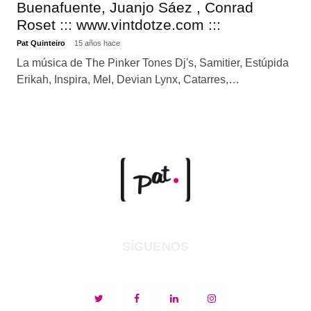
Buenafuente, Juanjo Sáez , Conrad
Roset ::: www.vintdotze.com :::
Pat Quinteiro
15 años hace
La música de The Pinker Tones Dj's, Samitier, Estúpida
Erikah, Inspira, Mel, Devian Lynx, Catarres,…
SÍGUENOS