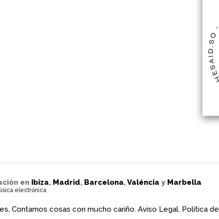
ación en
Ibiza
,
Madrid
,
Barcelona
,
Valéncia
y
Marbella
úsica electrónica
es, Contamos cosas con mucho cariño.
Aviso Legal.
Política de