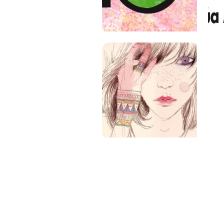
PAT QUINTEIRO
PRESS MANAGER
PAT COMUNICACIO