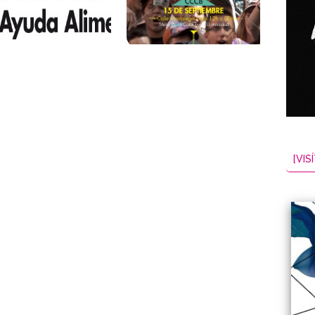
[VISÍ
NES
EL
2026-08-08