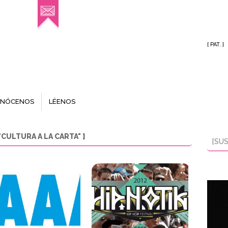
[ PAT. ]
NÓCENOS
LÉENOS
CULTURA A LA CARTA" ]
[SUS