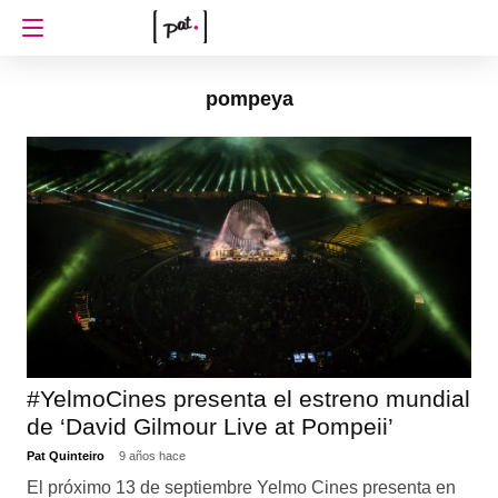
pompeya
#YelmoCines presenta el estreno mundial
de ‘David Gilmour Live at Pompeii’
Pat Quinteiro
9 años hace
El próximo 13 de septiembre Yelmo Cines presenta en