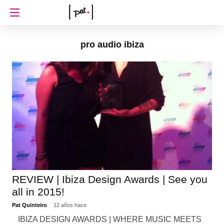
pro audio ibiza
REVIEW | Ibiza Design Awards | See you
all in 2015!
Pat Quinteiro
12 años hace
IBIZA DESIGN AWARDS | WHERE MUSIC MEETS