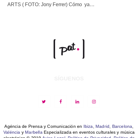
ARTS ( FOTO: Jony Ferrer) Cómo ya…
SÍGUENOS
Agéncia de Prensa y Comunicación en
Ibiza
,
Madrid
,
Barcelona
,
Valéncia
y
Marbella
Especializada en eventos culturales y música