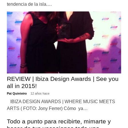
tendencia de la isla.…
REVIEW | Ibiza Design Awards | See you
all in 2015!
Pat Quinteiro
12 años hace
IBIZA DESIGN AWARDS | WHERE MUSIC MEETS
ARTS ( FOTO: Jony Ferrer) Cómo ya…
Todo a punto para recibirte, mimarte y