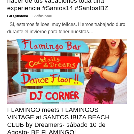
hacer de tus vacaciones toda una
experiencia #Santos14 #SantosIBZ
Pat Quinteiro
12 años hace
Sí, estamos felices, muy felices. Hemos trabajado duro
durante el invierno para tener nuestras…
FLAMINGO meets FLAMINGOS
VINTAGE at SANTOS IBIZA BEACH
CLUB by Dreamers- sábado 10 de
Agosto- BE FLAMINGO!