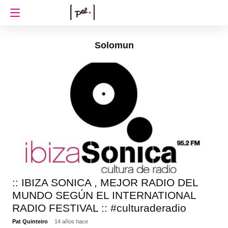
Solomun
:: IBIZA SONICA , MEJOR RADIO DEL
MUNDO SEGÚN EL INTERNATIONAL
RADIO FESTIVAL :: #culturaderadio
Pat Quinteiro
14 años hace