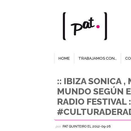
HOME
TRABAJAMOS CON…
CO
:: IBIZA SONICA 
MUNDO SEGÚN E
RADIO FESTIVAL :
#CULTURADERA
por
PAT QUINTEIRO
EL
2012-09-26