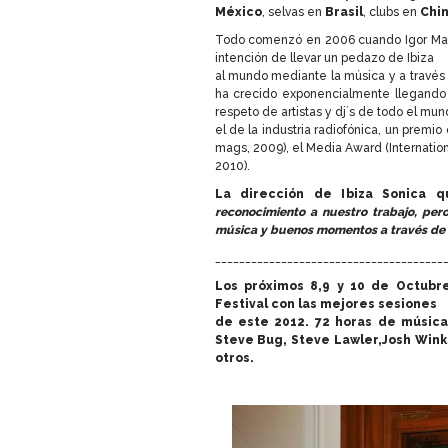
México
, selvas en
Brasil
, clubs en
Chi
Todo comenzó en 2006 cuando Igor Marij
intención de llevar un pedazo de Ibiza
al mundo mediante la música y a través d
ha crecido exponencialmente llegando
respeto de artistas y dj´s de todo el mu
el de la industria radiofónica, un premi
mags, 2009), el Media Award (Internatio
2010).
La dirección de Ibiza Sonica 
reconocimiento a nuestro trabajo, per
música y buenos momentos a través de l
______________________________________
Los próximos 8,9 y 10 de Octubre
Festival con las mejores sesiones
de este 2012. 72 horas de música
Steve Bug, Steve Lawler,Josh Wink,
otros.