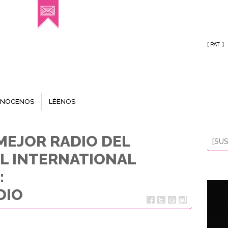
[ PAT. ]
NÓCENOS
LÉENOS
, MEJOR RADIO DEL
[SUS
L INTERNATIONAL
:
DIO