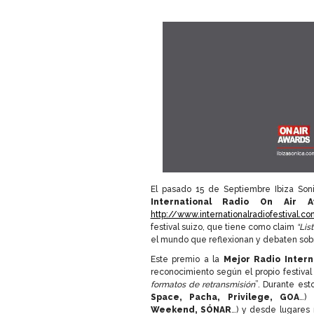
El pasado 15 de Septiembre Ibiza So
International Radio On Air A
http://www.internationalradiofestival.c
festival suizo, que tiene como claim
“Lis
el mundo que reflexionan y debaten sobre
Este premio a la
Mejor Radio Intern
reconocimiento según el propio festival 
formatos de retransmisión
”. Durante est
Space, Pacha, Privilege, GOA
…) 
Weekend, SÓNAR
…) y desde lugares