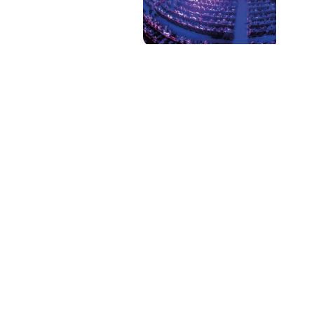
PAT QUINTEIRO
PRESS MANAGER
PAT COMUNICACIO