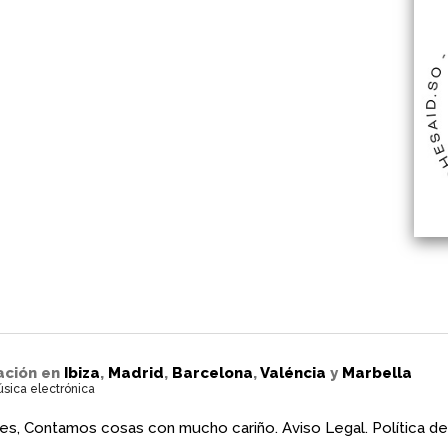
ación en
Ibiza
,
Madrid
,
Barcelona
,
Valéncia
y
Marbella
úsica electrónica
es, Contamos cosas con mucho cariño.
Aviso Legal.
Política de