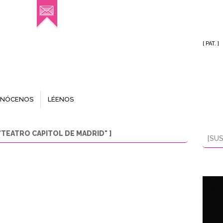
[ PAT. ]
NÓCENOS
LÉENOS
TEATRO CAPITOL DE MADRID" ]
[SUS