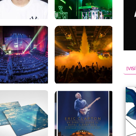
[VISÍ