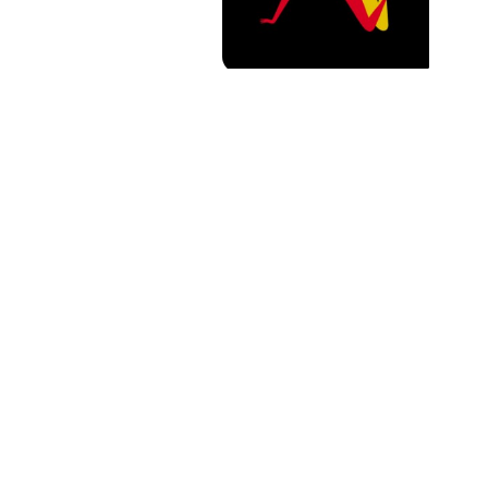
PAT QUINTEIRO
PRESS MANAGER
PAT COMUNICACIO