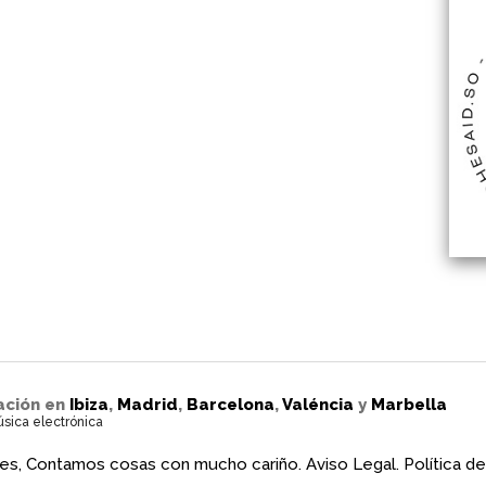
ación en
Ibiza
,
Madrid
,
Barcelona
,
Valéncia
y
Marbella
úsica electrónica
es, Contamos cosas con mucho cariño.
Aviso Legal.
Política de