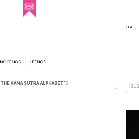
[ PAT. ]
NÓCENOS
LÉENOS
THE KAMA SUTRA ALPHABET" ]
[SUS