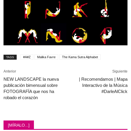
#A#Z
Malika Favre
The Kama Sutra Alphabet
TAGS
Anterior
Siguiente
NEW LANDSCAPE la nueva
| Recomendamos | Mapa
publicación bimensual sobre
Interactivo de la Música
FOTOGRAFÍA que nos ha
#DarleAlClick
robado el corazón
[MÍRALO...]