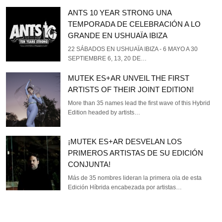
ANTS 10 YEAR STRONG UNA
TEMPORADA DE CELEBRACIÓN A LO
GRANDE EN USHUAÏA IBIZA
22 SÁBADOS EN USHUAÏA IBIZA - 6 MAYO A 30
SEPTIEMBRE 6, 13, 20 DE…
MUTEK ES+AR UNVEIL THE FIRST
ARTISTS OF THEIR JOINT EDITION!
More than 35 names lead the first wave of this Hybrid
Edition headed by artists…
¡MUTEK ES+AR DESVELAN LOS
PRIMEROS ARTISTAS DE SU EDICIÓN
CONJUNTA!
Más de 35 nombres lideran la primera ola de esta
Edición Híbrida encabezada por artistas…