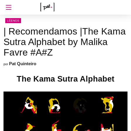
LÉENOS
| Recomendamos |The Kama
Sutra Alphabet by Malika
Favre #A#Z
Pat Quinteiro
por
The Kama Sutra Alphabet