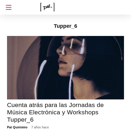
Tupper_6
Cuenta atrás para las Jornadas de
Música Electrónica y Workshops
Tupper_6
Pat Quinteiro
7 años hace