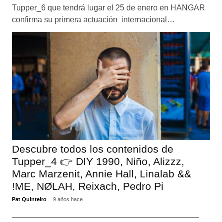
Tupper_6 que tendrá lugar el 25 de enero en HANGAR
confirma su primera actuación internacional…
Descubre todos los contenidos de
Tupper_4 👉 DIY 1990, Niño, Alizzz,
Marc Marzenit, Annie Hall, Linalab &&
!ME, NØLAH, Reixach, Pedro Pi
Pat Quinteiro
9 años hace
__________________________________________