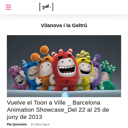
Vilanova i la Geltrú
Vuelve el Toon a Ville _ Barcelona
Animation Showcase_Del 22 al 25 de
juny de 2013
Pat Quinteiro
13 años hace