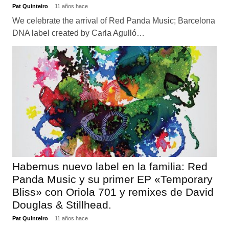
Pat Quinteiro
11 años hace
We celebrate the arrival of Red Panda Music; Barcelona
DNA label created by Carla Agulló…
Habemus nuevo label en la familia: Red
Panda Music y su primer EP «Temporary
Bliss» con Oriola 701 y remixes de David
Douglas & Stillhead.
Pat Quinteiro
11 años hace