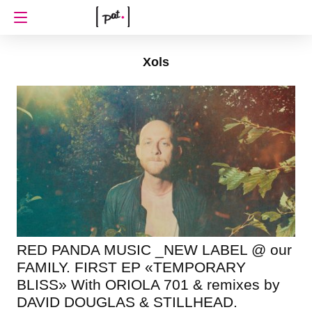
Xols
RED PANDA MUSIC _NEW LABEL @ our
FAMILY. FIRST EP «TEMPORARY
BLISS» With ORIOLA 701 & remixes by
DAVID DOUGLAS & STILLHEAD.