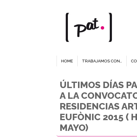
HOME
TRABAJAMOS CON…
CO
ÚLTIMOS DÍAS P
A LA CONVOCATO
RESIDENCIAS AR
EUFÒNIC 2015 ( H
MAYO)