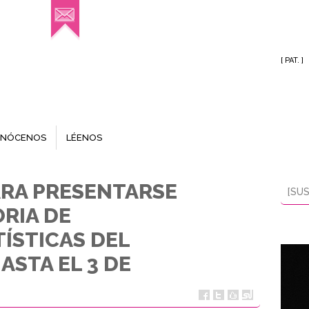
[ PAT. ]
NÓCENOS
LÉENOS
ARA PRESENTARSE
[SUS
RIA DE
TÍSTICAS DEL
ASTA EL 3 DE