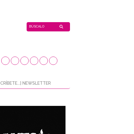
CRÍBETE...] NEWSLETTER