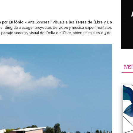
a por
Eufònic
– Arts Sonores i Visuals a les Terres de l’Ebre y
Lo
bre, dirigida a acoger proyectos de vídeo y música experimentales
 paisaje sonoro y visual del Delta de l’Ebre, abierta hasta este 3 de
[VISÍ