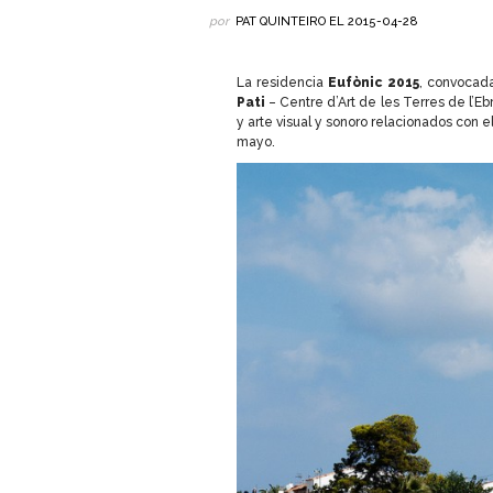
por
PAT QUINTEIRO
EL
2015-04-28
La residencia
Eufònic 2015
, convocad
Pati
– Centre d’Art de les Terres de l’E
y arte visual y sonoro relacionados con el
mayo.