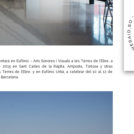
ntará en Eufònic – Arts Sonores i Visuals a les Terres de l’Ebre, a
 2015 en Sant Carles de la Ràpita, Amposta, Tortosa y otras
 Terres de l’Ebre; y en Eufònic Urbà, a celebrar del 10 al 12 de
 Barcelona.