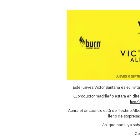
Este jueves Víctor Santana es el invi
El productor madrileño estará en di
live/
Abrirá el encuentro el Dj de Techno Albe
lleno de sorpresa
Así que nada, ya sab
Co