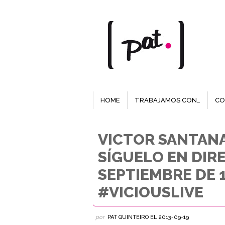
HOME
TRABAJAMOS CON…
CO
VICTOR SANTANA 
SÍGUELO EN DIRE
SEPTIEMBRE DE 1
#VICIOUSLIVE
por
PAT QUINTEIRO
EL
2013-09-19