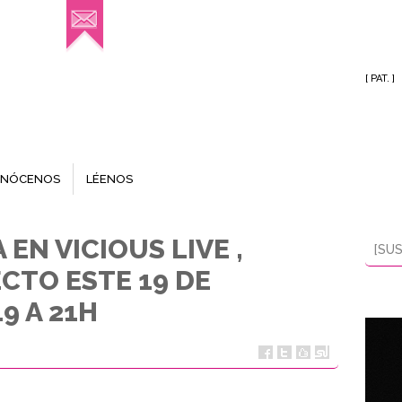
[ PAT. ]
NÓCENOS
LÉENOS
EN VICIOUS LIVE ,
[SUS
CTO ESTE 19 DE
9 A 21H