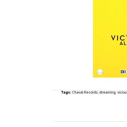
Tags:
Chaval Records
,
streaming
,
viciou