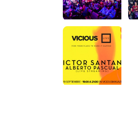
PAT QUINTEIRO
PRESS MANAGER
PAT COMUNICACIO