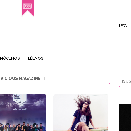
[ PAT. ]
NÓCENOS
LÉENOS
VICIOUS MAGAZINE" ]
[SUS