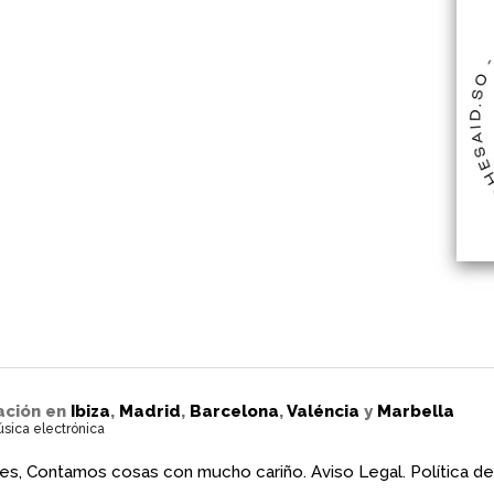
ación en
Ibiza
,
Madrid
,
Barcelona
,
Valéncia
y
Marbella
úsica electrónica
es, Contamos cosas con mucho cariño.
Aviso Legal.
Política de