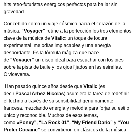
hits retro-futuristas enérgicos perfectos para bailar sin
gravedad.
Concebido como un viaje cósmico hacia el corazón de la
música,
“Voyager”
reúne a la perfección los tres elementos
clave de la música de
Vitalic
: un toque de locura
experimental, melodías implacables y una energía
desbordante. Es la fórmula mágica que hace
de
“Voyager”
un disco ideal para escuchar con los pies
sobre la pista de baile y los ojos fijados en las estrellas.
O viceversa.
Han pasado quince años desde que
Vitalic
(es
decir
Pascal Arbez-Nicolas
) asumiera la tarea de redefinir
el techno a través de su sensibilidad genuinamente
francesa, mezclando energía y melodía para forjar su estilo
único y reconocible. Muchos de esos temas,
como
«Poney”, “La Rock 01”, “My Friend Dario”
y
“You
Prefer Cocaine”
se convirtieron en clásicos de la música