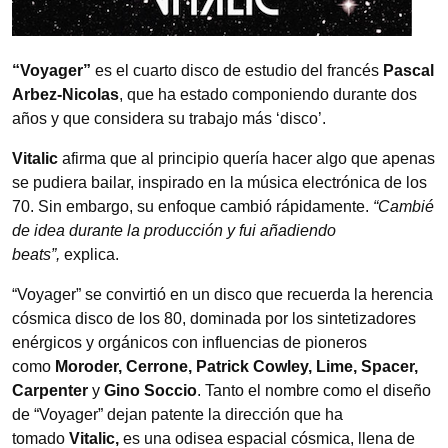
“Voyager”
es el cuarto disco de estudio del francés
Pascal
Arbez-Nicolas
, que ha estado componiendo durante dos
años y que considera su trabajo más ‘disco’.
Vitalic
afirma que al principio quería hacer algo que apenas
se pudiera bailar, inspirado en la música electrónica de los
70. Sin embargo, su enfoque cambió rápidamente.
“Cambié
de idea durante la producción y fui añadiendo
beats”,
explica.
“Voyager” se convirtió en un disco que recuerda la herencia
cósmica disco de los 80, dominada por los sintetizadores
enérgicos y orgánicos con influencias de pioneros
como
Moroder, Cerrone, Patrick Cowley, Lime, Spacer,
Carpenter
y
Gino Soccio
. Tanto el nombre como el diseño
de “Voyager” dejan patente la dirección que ha
tomado
Vitalic,
es una odisea espacial cósmica, llena de