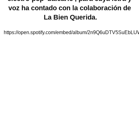
voz ha contado con la colaboración de
La Bien Querida
.
https://open.spotify.com/embed/album/2n9Q6uDTV5SuEb