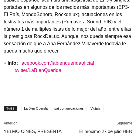
portadas en algunos de los medios más importantes (EP3-
El País, MondoSonoro, Rockdelux), actuaciones en los
festivales más importantes (Primavera Sound, FIB) y el
número 1 de múltiples listas de lo mejor del año, entre ellas
la prestigiosa RockDeLux. Aunque, nos queda siempre esa
sensación de que a Ana Fernández-Villaverde todavía le
queda mucho que ofrecer.
+ Info:
facebook.com/labienqueridaoficial
|
twitter/LaBienQuerida
La Bien Querida
pat comunicaciones
Victalic
TAGS
Anterior
Siguiente
YELMO CINES, PRESENTA
El próximo 27 de julio HER