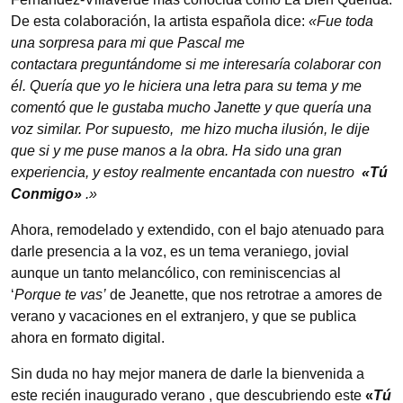
De esta colaboración, la artista española dice:
«Fue toda
una sorpresa para mi que Pascal me
contactara preguntándome si me interesaría colaborar con
él. Quería que yo le hiciera una letra para su tema y me
comentó que le gustaba mucho Janette y que quería una
voz similar. Por supuesto, me hizo mucha ilusión, le dije
que si y me puse manos a la obra. Ha sido una gran
experiencia, y estoy realmente encantada con nuestro
«Tú
Conmigo»
.»
Ahora, remodelado y extendido, con el bajo atenuado para
darle presencia a la voz, es un tema veraniego, jovial
aunque un tanto melancólico, con reminiscencias al
‘
Porque te vas’
de Jeanette, que nos retrotrae a amores de
verano y vacaciones en el extranjero, y que se publica
ahora en formato digital.
Sin duda no hay mejor manera de darle la bienvenida a
este recién inaugurado verano , que descubriendo este
«
Tú