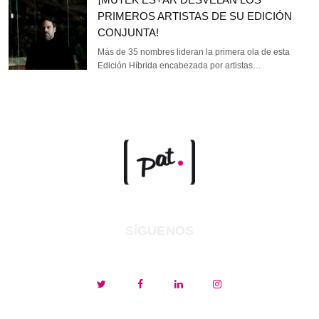
PRIMEROS ARTISTAS DE SU EDICIÓN
CONJUNTA!
Más de 35 nombres lideran la primera ola de esta
Edición Híbrida encabezada por artistas…
SÍGUENOS