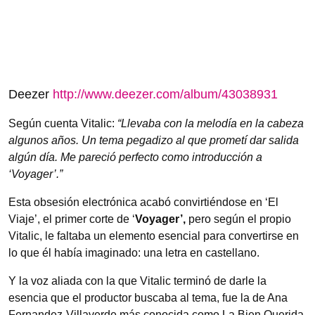
Deezer
http://www.deezer.com/a
lbum/43038931
Según cuenta Vitalic:
“Llevaba con la melodía en la cabeza
algunos años. Un tema pegadizo al que prometí dar salida
algún día. Me pareció perfecto como introducción a
‘Voyager’.”
Esta obsesión electrónica acabó convirtiéndose en ‘El
Viaje’, el primer corte de ‘
Voyager’,
pero según el propio
Vitalic, le faltaba un elemento esencial para convertirse en
lo que él había imaginado: una letra en castellano.
Y la voz aliada con la que Vitalic terminó de darle la
esencia que el productor buscaba al tema, fue la de Ana
Fernandez-Villaverde más conocida como La Bien Querida.