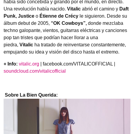
había sido concebida y girando por el mundo, en directo.
Una revolución había nacido.
Vitalic
abrió el camino y
Daft
Punk, Justice
o
Étienne de Crécy
le siguieron. Desde su
álbum debut de 2005,
“OK Cowboys”,
donde mezclaba
techno galopante, vientos, guitarras eléctricas y canciones
pop tan tristes que podrían hacer llorar a una
piedra,
Vitalic
ha tratado de reinventarse constantemente,
empujando su idea y visión del disco hasta el extremo.
+ Info:
vitalic.org
| facebook.com/VITALICOFFICIAL |
soundcloud.com/vitalicofficial
Sobre La Bien Querida: