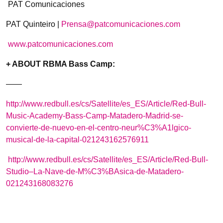
PAT Comunicaciones
PAT Quinteiro |
Prensa@patcomunicaciones.com
www.patcomunicaciones.com
+ ABOUT RBMA Bass Camp:
——
http://www.redbull.es/cs/Satellite/es_ES/Article/Red-Bull-
Music-Academy-Bass-Camp-Matadero-Madrid-se-
convierte-de-nuevo-en-el-centro-neur%C3%A1lgico-
musical-de-la-capital-021243162576911
http://www.redbull.es/cs/Satellite/es_ES/Article/Red-Bull-
Studio–La-Nave-de-M%C3%BAsica-de-Matadero-
021243168083276