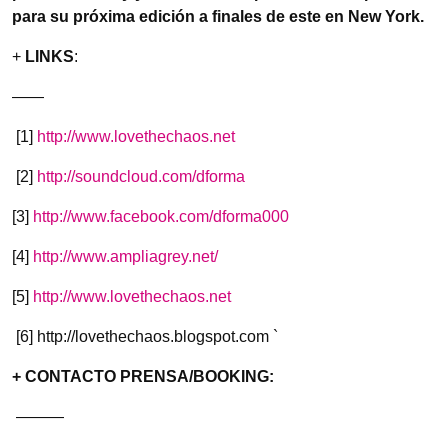
para su próxima edición a finales de este en New York.
+
LINKS
:
——
[1]
http://www.lovethechaos.net
[2]
http://soundcloud.com/dforma
[3]
http://www.facebook.com/dforma000
[4]
http://www.ampliagrey.net/
[5]
http://www.lovethechaos.net
[6] http://lovethechaos.blogspot.com `
+ CONTACTO PRENSA/BOOKING:
———