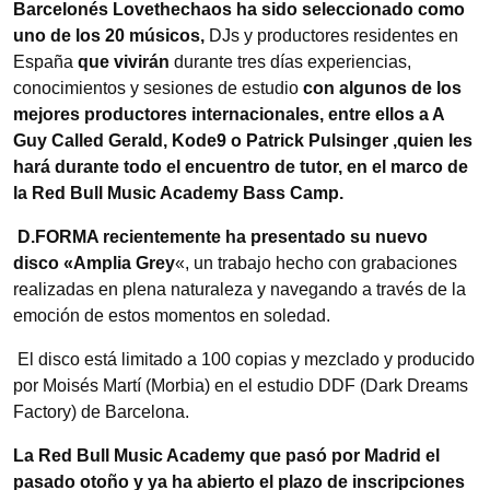
Barcelonés Lovethechaos ha sido seleccionado como
uno de los 20 músicos,
DJs y productores residentes en
España
que vivirán
durante tres días experiencias,
conocimientos y sesiones de estudio
con algunos de los
mejores productores internacionales, entre ellos a A
Guy Called Gerald, Kode9 o Patrick Pulsinger ,quien les
hará durante todo el encuentro de tutor, en el marco de
la Red Bull Music Academy Bass Camp.
D.FORMA recientemente ha
presentado su nuevo
disco «Amplia Grey
«, un trabajo hecho con grabaciones
realizadas en plena naturaleza y navegando a través de la
emoción de estos momentos en soledad.
El disco está limitado a 100 copias y mezclado y producido
por Moisés Martí (Morbia) en el estudio DDF (Dark Dreams
Factory) de Barcelona.
La Red Bull Music Academy que pasó por Madrid el
pasado otoño y ya ha abierto el plazo de inscripciones