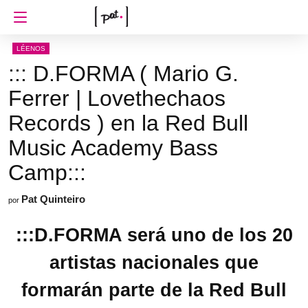
LÉENOS
::: D.FORMA ( Mario G.
Ferrer | Lovethechaos
Records ) en la Red Bull
Music Academy Bass
Camp:::
Pat Quinteiro
por
:::D.FORMA será uno de los 20
artistas nacionales que
formarán parte de la Red Bull