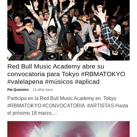
Red Bull Music Academy abre su
convocatoria para Tokyo #RBMATOKYO
#valelapena #músicos #aplicad
Pat Quinteiro
13 años hace
Participa en la Red Bull Music Academy en Tokyo
#RBMATOKYO #CONVOCATORIA #ARTISTAS Hasta
el próximo 18 marzo,…