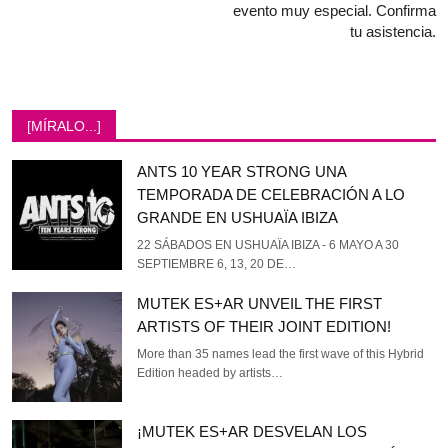
evento muy especial. Confirma
tu asistencia.
[MÍRALO...]
ANTS 10 YEAR STRONG UNA
TEMPORADA DE CELEBRACIÓN A LO
GRANDE EN USHUAÏA IBIZA
22 SÁBADOS EN USHUAÏA IBIZA - 6 MAYO A 30
SEPTIEMBRE 6, 13, 20 DE…
MUTEK ES+AR UNVEIL THE FIRST
ARTISTS OF THEIR JOINT EDITION!
More than 35 names lead the first wave of this Hybrid
Edition headed by artists…
¡MUTEK ES+AR DESVELAN LOS