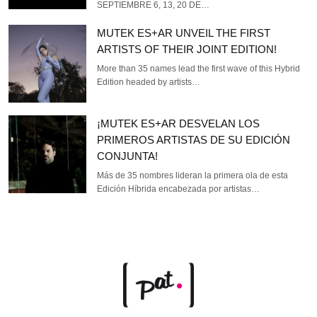
SEPTIEMBRE 6, 13, 20 DE…
MUTEK ES+AR UNVEIL THE FIRST
ARTISTS OF THEIR JOINT EDITION!
More than 35 names lead the first wave of this Hybrid
Edition headed by artists…
¡MUTEK ES+AR DESVELAN LOS
PRIMEROS ARTISTAS DE SU EDICIÓN
CONJUNTA!
Más de 35 nombres lideran la primera ola de esta
Edición Híbrida encabezada por artistas…