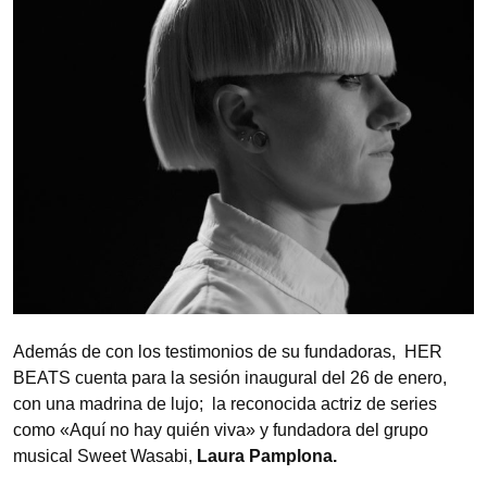
Además de con los testimonios de su fundadoras, HER
BEATS cuenta para la sesión inaugural del 26 de enero,
con una madrina de lujo; la reconocida actriz de series
como «Aquí no hay quién viva» y fundadora del grupo
musical Sweet Wasabi,
Laura Pamplona.