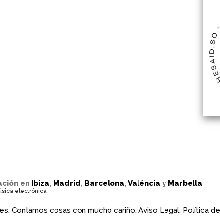
ación en
Ibiza
,
Madrid
,
Barcelona
,
Valéncia
y
Marbella
úsica electrónica
es, Contamos cosas con mucho cariño.
Aviso Legal.
Política de