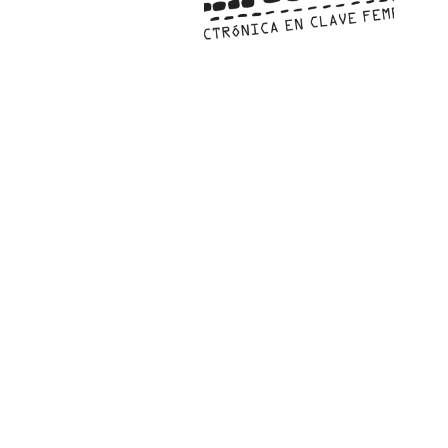
PAT QUINTEIRO
PRESS MANAGER
PAT COMUNICACIO