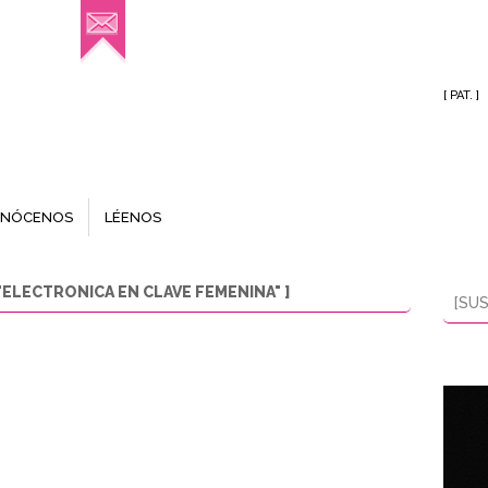
[ PAT. ]
NÓCENOS
LÉENOS
ELECTRONICA EN CLAVE FEMENINA" ]
[SUS