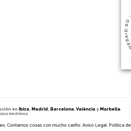
ación en
Ibiza
,
Madrid
,
Barcelona
,
Valéncia
y
Marbella
úsica electrónica
es, Contamos cosas con mucho cariño.
Aviso Legal.
Política de