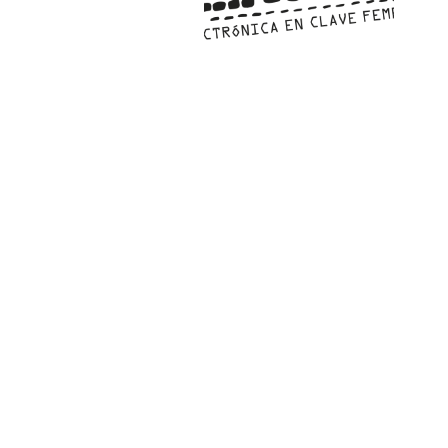
PAT QUINTEIRO
PRESS MANAGER
PAT COMUNICACIO