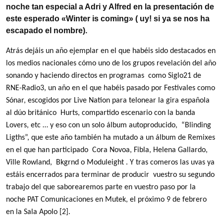
noche tan especial a Adri y Alfred en la presentación de
este esperado «Winter is coming» ( uy! si ya se nos ha
escapado el nombre).
Atrás dejáis un año ejemplar en el que habéis sido destacados en
los medios nacionales cómo uno de los grupos revelación del año
sonando y haciendo directos en programas como Siglo21 de
RNE-Radio3, un año en el que habéis pasado por Festivales como
Sónar, escogidos por Live Nation para telonear la gira española
al dúo británico Hurts, compartido escenario con la banda
Lovers, etc … y eso con un solo álbum autoproducido, “Blinding
Ligths”, que este año también ha mutado a un álbum de Remixes
en el que han participado Cora Novoa, Fibla, Helena Gallardo,
Ville Rowland, Bkgrnd o Moduleight . Y tras comeros las uvas ya
estáis encerrados para terminar de producir vuestro su segundo
trabajo del que saborearemos parte en vuestro paso por la
noche PAT Comunicaciones en Mutek, el próximo 9 de febrero
en la Sala Apolo [2].