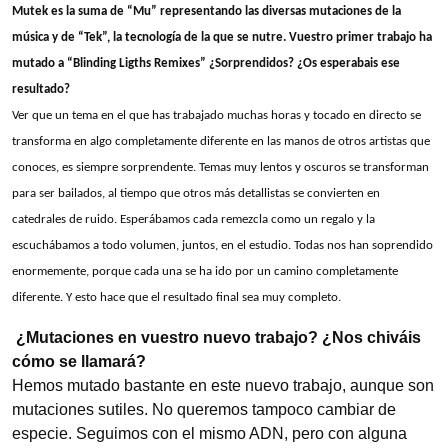
Mutek es la suma de “Mu” representando las diversas mutaciones de la
música y de “Tek”, la tecnología de la que se nutre. Vuestro primer trabajo ha
mutado a “Blinding Ligths Remixes” ¿Sorprendidos? ¿Os esperabais ese
resultado?
Ver que un tema en el que has trabajado muchas horas y tocado en directo se
transforma en algo completamente diferente en las manos de otros artistas que
conoces, es siempre sorprendente. Temas muy lentos y oscuros se transforman
para ser bailados, al tiempo que otros más detallistas se convierten en
catedrales de ruido. Esperábamos cada remezcla como un regalo y la
escuchábamos a todo volumen, juntos, en el estudio. Todas nos han soprendido
enormemente, porque cada una se ha ido por un camino completamente
diferente. Y esto hace que el resultado final sea muy completo.
¿Mutaciones en vuestro nuevo trabajo? ¿Nos chiváis
cómo se llamará?
Hemos mutado bastante en este nuevo trabajo, aunque son
mutaciones sutiles. No queremos tampoco cambiar de
especie. Seguimos con el mismo ADN, pero con alguna