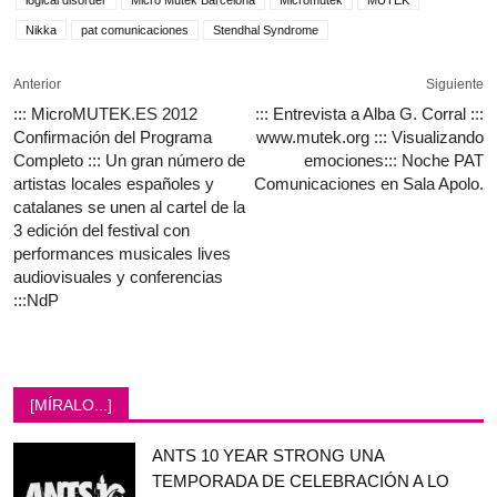
Nikka
pat comunicaciones
Stendhal Syndrome
Anterior
Siguiente
::: MicroMUTEK.ES 2012
::: Entrevista a Alba G. Corral :::
Confirmación del Programa
www.mutek.org ::: Visualizando
Completo ::: Un gran número de
emociones::: Noche PAT
artistas locales españoles y
Comunicaciones en Sala Apolo.
catalanes se unen al cartel de la
3 edición del festival con
performances musicales lives
audiovisuales y conferencias
:::NdP
[MÍRALO...]
ANTS 10 YEAR STRONG UNA
TEMPORADA DE CELEBRACIÓN A LO