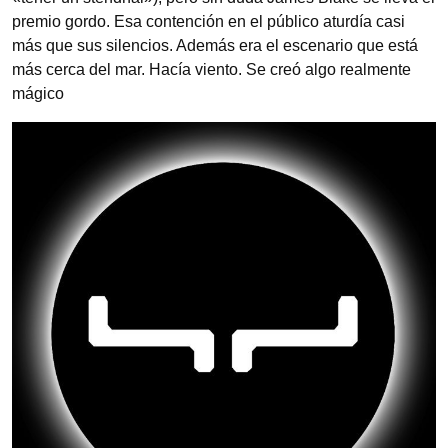
premio gordo. Esa contención en el público aturdía casi
más que sus silencios. Además era el escenario que está
más cerca del mar. Hacía viento. Se creó algo realmente
mágico