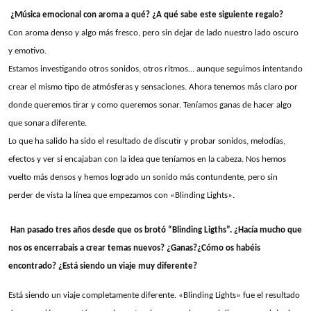
¿Música emocional con aroma a qué? ¿A qué sabe este siguiente regalo?
Con aroma denso y algo más fresco, pero sin dejar de lado nuestro lado oscuro
y emotivo.
Estamos investigando otros sonidos, otros ritmos… aunque seguimos intentando
crear el mismo tipo de atmósferas y sensaciones. Ahora tenemos más claro por
donde queremos tirar y como queremos sonar. Teníamos ganas de hacer algo
que sonara diferente.
Lo que ha salido ha sido el resultado de discutir y probar sonidos, melodías,
efectos y ver si encajaban con la idea que teníamos en la cabeza. Nos hemos
vuelto más densos y hemos logrado un sonido más contundente, pero sin
perder de vista la línea que empezamos con «Blinding Lights».
Han pasado tres años desde que os brotó “Blinding Ligths”. ¿Hacía mucho que
nos os encerrabais a crear temas nuevos? ¿Ganas?¿Cómo os habéis
encontrado? ¿Está siendo un viaje muy diferente?
Está siendo un viaje completamente diferente. «Blinding Lights» fue el resultado