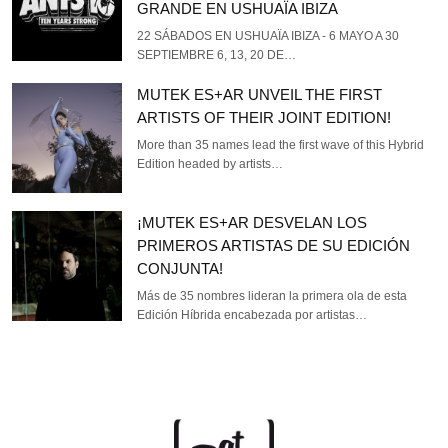
GRANDE EN USHUAÏA IBIZA
22 SÁBADOS EN USHUAÏA IBIZA - 6 MAYO A 30
SEPTIEMBRE 6, 13, 20 DE…
MUTEK ES+AR UNVEIL THE FIRST
ARTISTS OF THEIR JOINT EDITION!
More than 35 names lead the first wave of this Hybrid
Edition headed by artists…
¡MUTEK ES+AR DESVELAN LOS
PRIMEROS ARTISTAS DE SU EDICIÓN
CONJUNTA!
Más de 35 nombres lideran la primera ola de esta
Edición Híbrida encabezada por artistas…