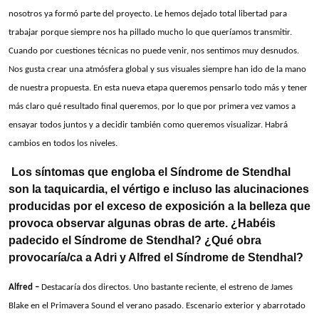
nosotros ya formó parte del proyecto. Le hemos dejado total libertad para
trabajar porque siempre nos ha pillado mucho lo que queríamos transmitir.
Cuando por cuestiones técnicas no puede venir, nos sentimos muy desnudos.
Nos gusta crear una atmósfera global y sus visuales siempre han ido de la mano
de nuestra propuesta. En esta nueva etapa queremos pensarlo todo más y tener
más claro qué resultado final queremos, por lo que por primera vez vamos a
ensayar todos juntos y a decidir también como queremos visualizar. Habrá
cambios en todos los niveles.
Los síntomas que engloba el Síndrome de Stendhal
son la taquicardia, el vértigo e incluso las alucinaciones
producidas por el exceso de exposición a la belleza que
provoca observar algunas obras de arte. ¿Habéis
padecido el Síndrome de Stendhal? ¿Qué obra
provocaría/ca a Adri y Alfred el Síndrome de Stendhal?
Alfred –
Destacaría dos directos. Uno bastante reciente, el estreno de James
Blake en el Primavera Sound el verano pasado. Escenario exterior y abarrotado