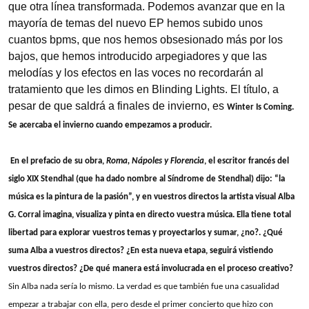
que otra línea transformada. Podemos avanzar que en la
mayoría de temas del nuevo EP hemos subido unos
cuantos bpms, que nos hemos obsesionado más por los
bajos, que hemos introducido arpegiadores y que las
melodías y los efectos en las voces no recordarán al
tratamiento que les dimos en Blinding Lights. El título, a
pesar de que saldrá a finales de invierno, es
Winter Is Coming.
Se acercaba el invierno cuando empezamos a producir.
En el prefacio de su obra,
Roma, Nápoles y Florencia
, el escritor francés del
siglo XIX Stendhal (que ha dado nombre al Síndrome de Stendhal) dijo: “la
música es la pintura de la pasión”, y en vuestros directos la artista visual Alba
G. Corral imagina, visualiza y pinta en directo vuestra música. Ella tiene total
libertad para explorar vuestros temas y proyectarlos y sumar, ¿no?. ¿Qué
suma Alba a vuestros directos? ¿En esta nueva etapa, seguirá vistiendo
vuestros directos? ¿De qué manera está involucrada en el proceso creativo?
Sin Alba nada sería lo mismo. La verdad es que también fue una casualidad
empezar a trabajar con ella, pero desde el primer concierto que hizo con