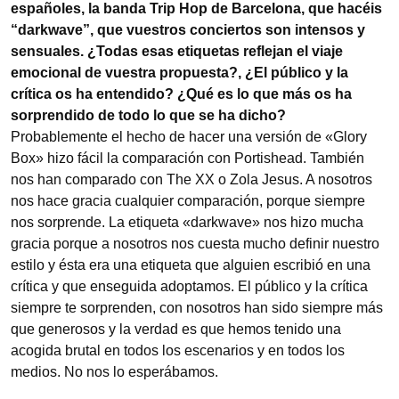
españoles, la banda Trip Hop de Barcelona, que hacéis
“darkwave”, que vuestros conciertos son intensos y
sensuales. ¿Todas esas etiquetas reflejan el viaje
emocional de vuestra propuesta?, ¿El público y la
crítica os ha entendido? ¿Qué es lo que más os ha
sorprendido de todo lo que se ha dicho?
Probablemente el hecho de hacer una versión de «Glory
Box» hizo fácil la comparación con Portishead. También
nos han comparado con The XX o Zola Jesus. A nosotros
nos hace gracia cualquier comparación, porque siempre
nos sorprende. La etiqueta «darkwave» nos hizo mucha
gracia porque a nosotros nos cuesta mucho definir nuestro
estilo y ésta era una etiqueta que alguien escribió en una
crítica y que enseguida adoptamos. El público y la crítica
siempre te sorprenden, con nosotros han sido siempre más
que generosos y la verdad es que hemos tenido una
acogida brutal en todos los escenarios y en todos los
medios. No nos lo esperábamos.