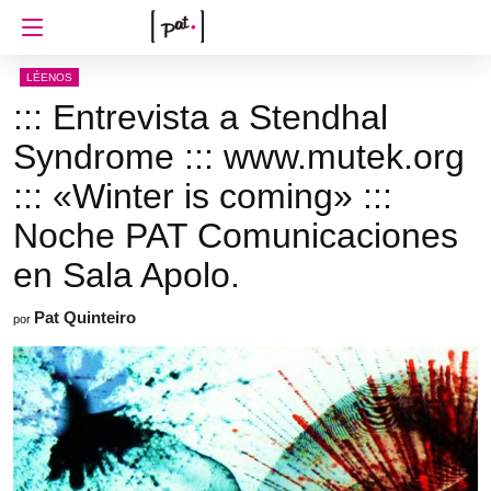
LÉENOS
::: Entrevista a Stendhal
Syndrome ::: www.mutek.org
::: «Winter is coming» :::
Noche PAT Comunicaciones
en Sala Apolo.
Pat Quinteiro
por