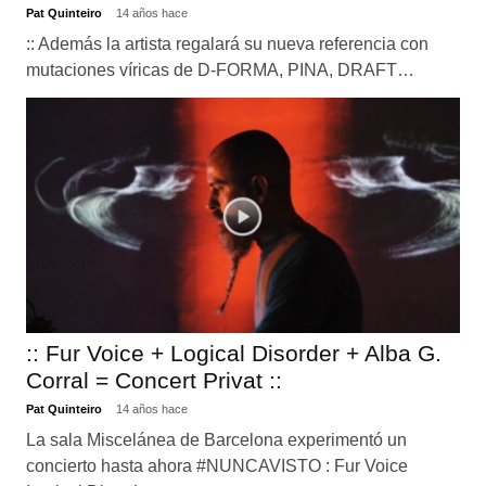
Pat Quinteiro
14 años hace
:: Además la artista regalará su nueva referencia con
mutaciones víricas de D-FORMA, PINA, DRAFT…
:: Fur Voice + Logical Disorder + Alba G.
Corral = Concert Privat ::
Pat Quinteiro
14 años hace
La sala Miscelánea de Barcelona experimentó un
concierto hasta ahora #NUNCAVISTO : Fur Voice