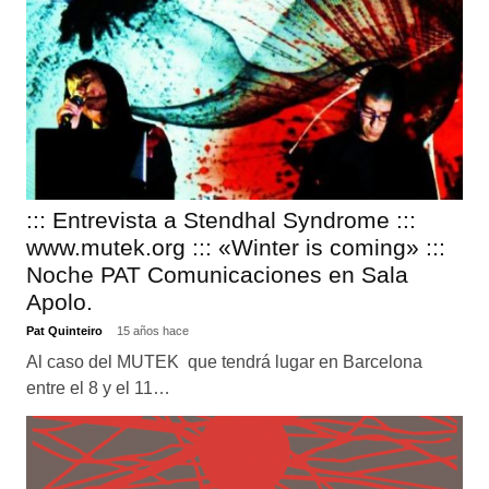
::: Entrevista a Stendhal Syndrome :::
www.mutek.org ::: «Winter is coming» :::
Noche PAT Comunicaciones en Sala
Apolo.
Pat Quinteiro
15 años hace
Al caso del MUTEK que tendrá lugar en Barcelona
entre el 8 y el 11…