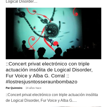
Logical Disorder…
::Concert privat electrónico con triple
actuación insólita de Logical Disorder,
Fur Voice y Alba G. Corral ::
#lostresjusntosseraunbombazo
Pat Quinteiro
14 años hace
::Concert privat electrónico con triple actuación insólita
de Logical Disorder, Fur Voice y Alba G.…