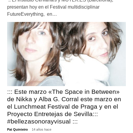
presentan hoy en el Festival multidisciplinar
FutureEverything, en…
::: Este marzo «The Space in Between»
de Nikka y Alba G. Corral este marzo en
el Lunchmeat Festival de Praga y en el
Proyecto Entretejas de Sevilla:::
#bellezasonorayvisual :::
Pat Quinteiro
14 años hace