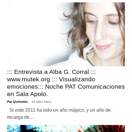
::: Entrevista a Alba G. Corral :::
www.mutek.org ::: Visualizando
emociones::: Noche PAT Comunicaciones
en Sala Apolo.
Pat Quinteiro
15 años hace
Si este 2011 ha sido un año mágico, y un año de
recarga de…