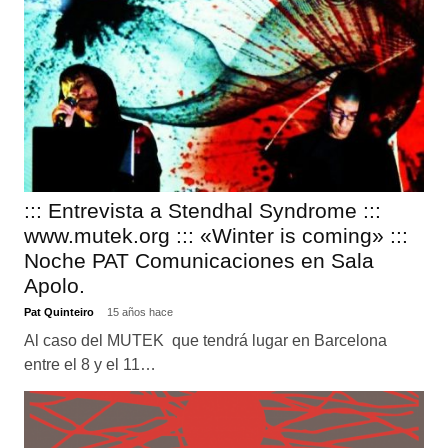
::: Entrevista a Stendhal Syndrome :::
www.mutek.org ::: «Winter is coming» :::
Noche PAT Comunicaciones en Sala
Apolo.
Pat Quinteiro
15 años hace
Al caso del MUTEK que tendrá lugar en Barcelona
entre el 8 y el 11…