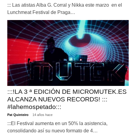
::: Las atistas Alba G. Corral y Nikka este marzo en el
Lunchmeat Festival de Praga…
:::!LA 3 ª EDICIÓN DE MICROMUTEK.ES
ALCANZA NUEVOS RECORDS! :::
#lahemospetado:::
Pat Quinteiro
14 años hace
:::El Festival aumenta en un 50% la asistencia,
consolidando así su nuevo formato de 4…