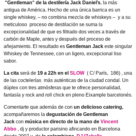
“Gentleman“ de la destilería
Jack Daniel’s
, la más
antigua de América. Hecho de una única barrica es un
single whiskey, – no combina mezcla de whiskeys – y a su
meticuloso proceso de destilación se suma la
excepcionalidad de que es filtrado dos veces a través de
carbón de Maple, antes y después del proceso de
añejamiento. El resultado es
Gentleman Jack
este singular
Whiskey de Tennessee, con un ligero, excepcional liso
sabor.
La cita
será de
19 a 22h en el
SLOW
( C/ París, 186) , una
de las coctelerías más auténticas de la ciudad condal. Un
dúplex con tres atmósferas que te ofrece personalidad,
fantasía y rock and roll chick en pleno Eixample barcelonés.
Comentarte que además de con
un delicioso catering,
acompañaremos la
degustación de Gentleman
Jack
con
música en directo de la mano de
Vincent
Abbo
, dj y productor parisino afincando en Barcelona