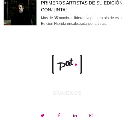
PRIMEROS ARTISTAS DE SU EDICIÓN
CONJUNTA!
Más de 35 nombres lideran la primera ola de esta
Edición Híbrida encabezada por artistas…
SÍGUENOS