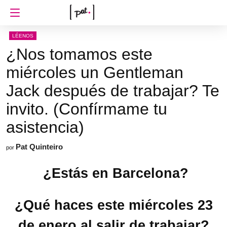
LÉENOS
¿Nos tomamos este
miércoles un Gentleman
Jack después de trabajar? Te
invito. (Confírmame tu
asistencia)
Pat Quinteiro
por
¿Estás en Barcelona?
¿Qué haces este miércoles 23
de enero al salir de trabajar?