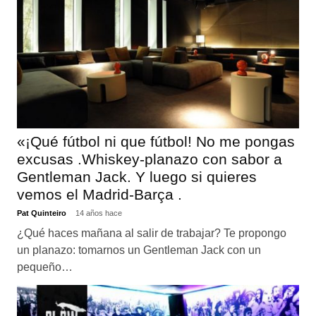
«¡Qué fútbol ni que fútbol! No me pongas
excusas .Whiskey-planazo con sabor a
Gentleman Jack. Y luego si quieres
vemos el Madrid-Barça .
Pat Quinteiro
14 años hace
¿Qué haces mañana al salir de trabajar? Te propongo
un planazo: tomarnos un Gentleman Jack con un
pequeño…