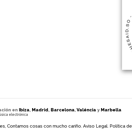
ación en
Ibiza
,
Madrid
,
Barcelona
,
Valéncia
y
Marbella
úsica electrónica
es, Contamos cosas con mucho cariño.
Aviso Legal.
Política de