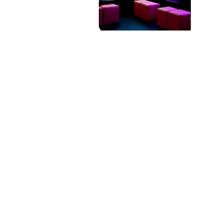
PAT QUINTEIRO
PRESS MANAGER
PAT COMUNICACIO