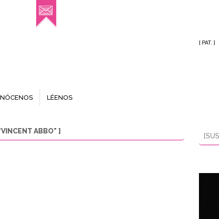
[ PAT. ]
NÓCENOS
LÉENOS
VINCENT ABBO" ]
[SUS