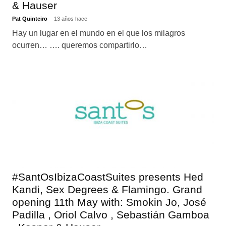
& Hauser
Pat Quinteiro
13 años hace
Hay un lugar en el mundo en el que los milagros
ocurren… …. queremos compartirlo…
#SantOsIbizaCoastSuites presents Hed
Kandi, Sex Degrees & Flamingo. Grand
opening 11th May with: Smokin Jo, José
Padilla , Oriol Calvo , Sebastián Gamboa