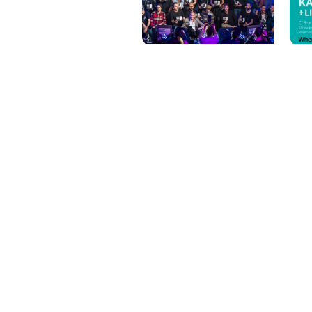
PAT QUINTEIRO
PRESS MANAGER
PAT COMUNICACIO