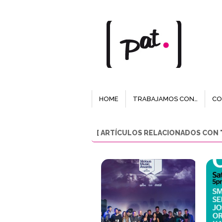
HOME
TRABAJAMOS CON…
CO
[ ARTÍCULOS RELACIONADOS CON "J