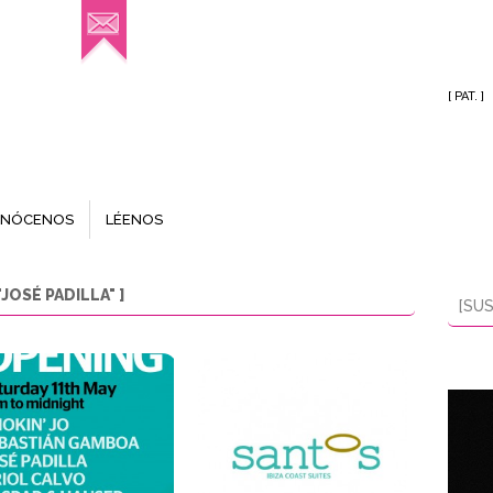
[ PAT. ]
NÓCENOS
LÉENOS
OSÉ PADILLA" ]
[SUS