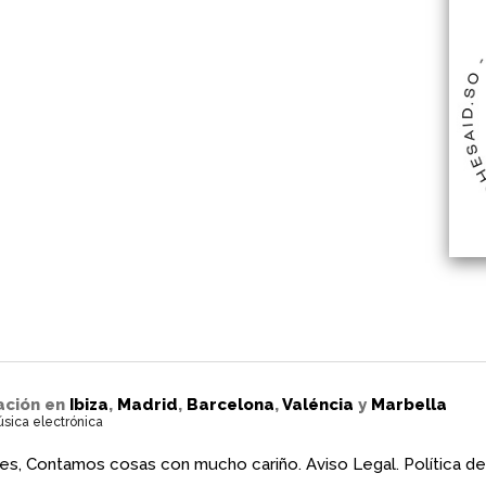
ación en
Ibiza
,
Madrid
,
Barcelona
,
Valéncia
y
Marbella
úsica electrónica
es, Contamos cosas con mucho cariño.
Aviso Legal.
Política de