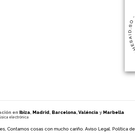
ación en
Ibiza
,
Madrid
,
Barcelona
,
Valéncia
y
Marbella
úsica electrónica
es, Contamos cosas con mucho cariño.
Aviso Legal.
Política de