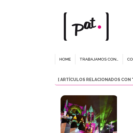
HOME
TRABAJAMOS CON…
CO
[ ARTÍCULOS RELACIONADOS CON "D