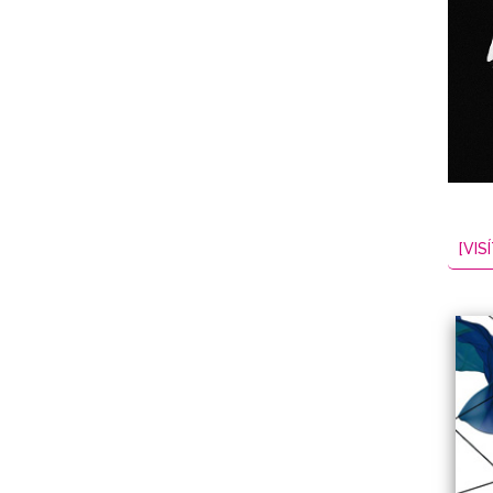
NES
EL
2026-08-08
[VISÍ