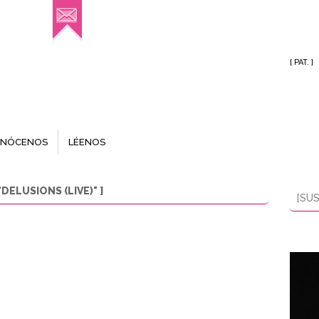
[ PAT. ]
NÓCENOS
LÉENOS
ELUSIONS (LIVE)" ]
[SUS