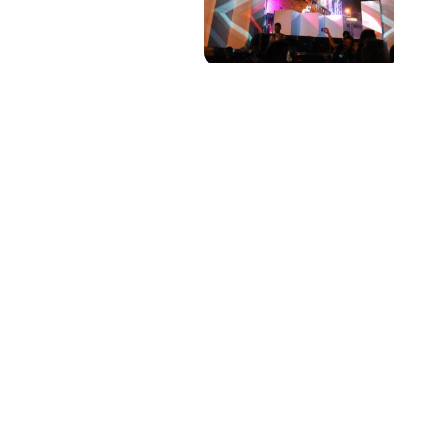
PAT QUINTEIRO
PRESS MANAGER
PAT COMUNICACIO