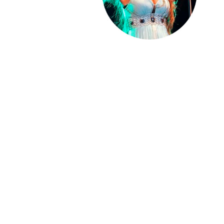
PAT QUINTEIRO
PRESS MANAGER
PAT COMUNICACIO