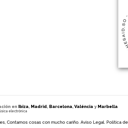
ación en
Ibiza
,
Madrid
,
Barcelona
,
Valéncia
y
Marbella
úsica electrónica
es, Contamos cosas con mucho cariño.
Aviso Legal.
Política de