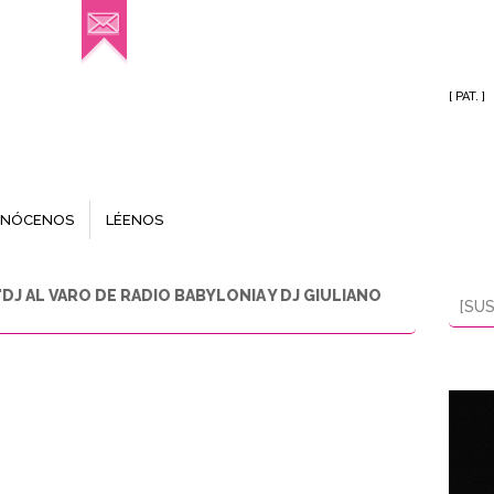
[ PAT. ]
NÓCENOS
LÉENOS
DJ AL VARO DE RADIO BABYLONIA Y DJ GIULIANO
[SUS