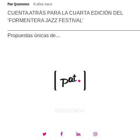
Pat Quinteiro
8 años hace
CUENTA ATRÁS PARA LA CUARTA EDICIÓN DEL
‘FORMENTERA JAZZ FESTIVAL’
_______________________________________________
Propuestas únicas de…
SÍGUENOS