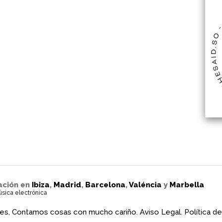
ación en
Ibiza
,
Madrid
,
Barcelona
,
Valéncia
y
Marbella
úsica electrónica
es, Contamos cosas con mucho cariño.
Aviso Legal.
Política de