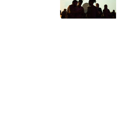
PAT QUINTEIRO
PRESS MANAGER
PAT COMUNICACIO