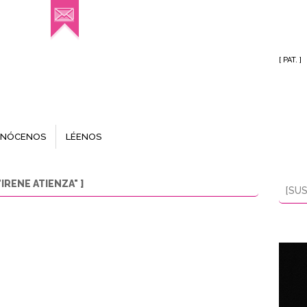
[ PAT. ]
NÓCENOS
LÉENOS
RENE ATIENZA" ]
[SUS