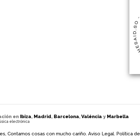
ación en
Ibiza
,
Madrid
,
Barcelona
,
Valéncia
y
Marbella
úsica electrónica
es, Contamos cosas con mucho cariño.
Aviso Legal.
Política de