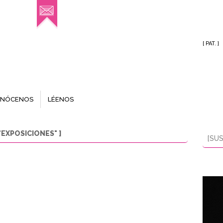
[ PAT. ]
NÓCENOS
LÉENOS
EXPOSICIONES" ]
[SUS