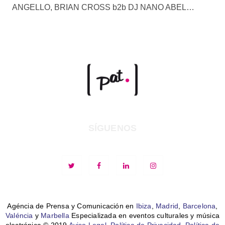
ANGELLO, BRIAN CROSS b2b DJ NANO ABEL…
SÍGUENOS
Agéncia de Prensa y Comunicación en
Ibiza
,
Madrid
,
Barcelona
,
Valéncia
y
Marbella
Especializada en eventos culturales y música