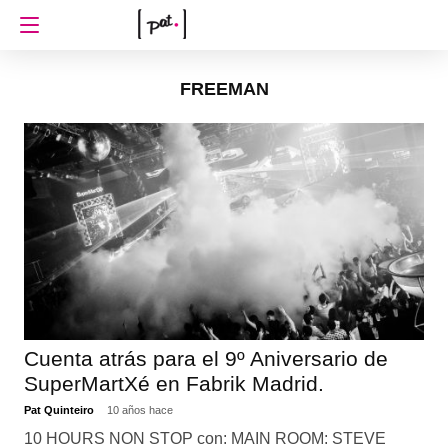
FREEMAN
Cuenta atrás para el 9º Aniversario de
SuperMartXé en Fabrik Madrid.
Pat Quinteiro
10 años hace
10 HOURS NON STOP con: MAIN ROOM: STEVE