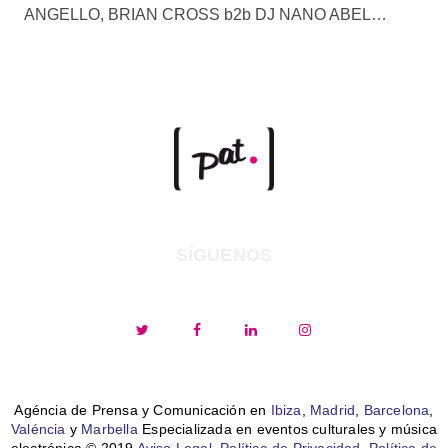
ANGELLO, BRIAN CROSS b2b DJ NANO ABEL…
SÍGUENOS
Agéncia de Prensa y Comunicación en
Ibiza
,
Madrid
,
Barcelona
,
Valéncia
y
Marbella
Especializada en eventos culturales y música