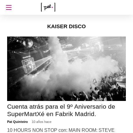
KAISER DISCO
Cuenta atrás para el 9º Aniversario de
SuperMartXé en Fabrik Madrid.
Pat Quinteiro
10 años hace
10 HOURS NON STOP con: MAIN ROOM: STEVE