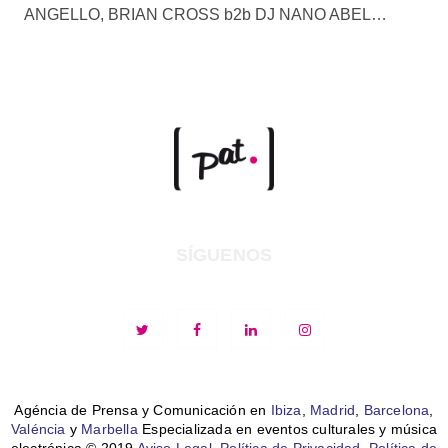
ANGELLO, BRIAN CROSS b2b DJ NANO ABEL…
SÍGUENOS
Agéncia de Prensa y Comunicación en
Ibiza
,
Madrid
,
Barcelona
,
Valéncia
y
Marbella
Especializada en eventos culturales y música