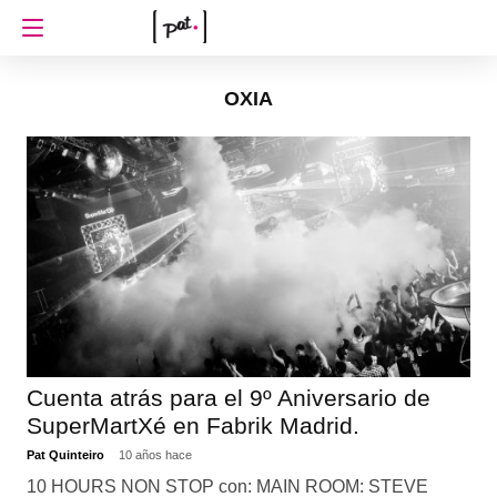
OXIA
Cuenta atrás para el 9º Aniversario de
SuperMartXé en Fabrik Madrid.
Pat Quinteiro
10 años hace
10 HOURS NON STOP con: MAIN ROOM: STEVE