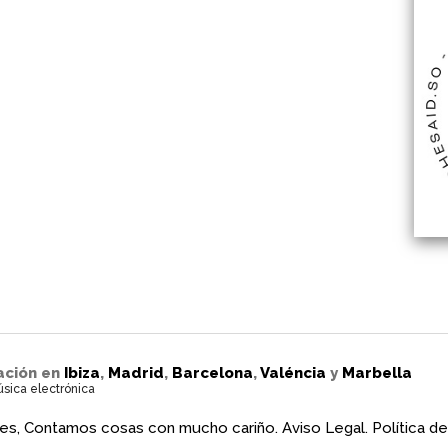
ación en
Ibiza
,
Madrid
,
Barcelona
,
Valéncia
y
Marbella
úsica electrónica
es, Contamos cosas con mucho cariño.
Aviso Legal.
Política de