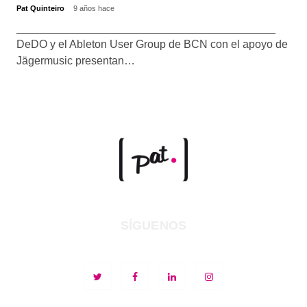
Pat Quinteiro
9 años hace
__________________________________________
DeDO y el Ableton User Group de BCN con el apoyo de
Jägermusic presentan…
SÍGUENOS