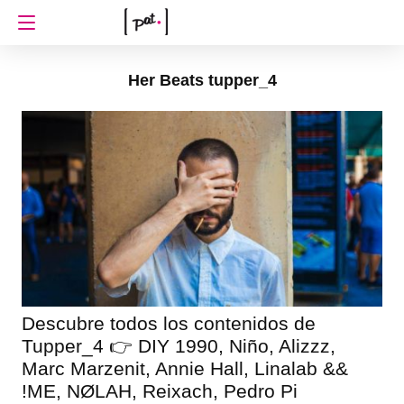
Her Beats tupper_4
Descubre todos los contenidos de
Tupper_4 👉 DIY 1990, Niño, Alizzz,
Marc Marzenit, Annie Hall, Linalab &&
!ME, NØLAH, Reixach, Pedro Pi