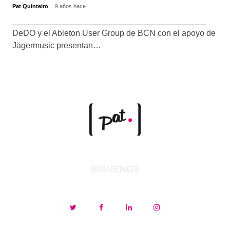
Pat Quinteiro
9 años hace
__________________________________________
DeDO y el Ableton User Group de BCN con el apoyo de
Jägermusic presentan…
SÍGUENOS