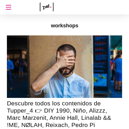
workshops
Descubre todos los contenidos de
Tupper_4 👉 DIY 1990, Niño, Alizzz,
Marc Marzenit, Annie Hall, Linalab &&
!ME, NØLAH, Reixach, Pedro Pi