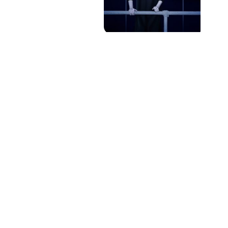
PAT QUINTEIRO
PRESS MANAGER
PAT COMUNICACIO