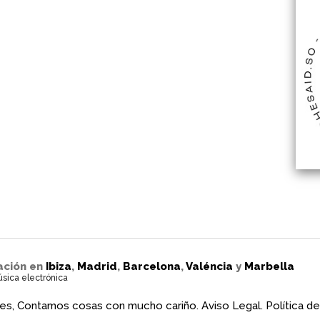
ación en
Ibiza
,
Madrid
,
Barcelona
,
Valéncia
y
Marbella
úsica electrónica
es, Contamos cosas con mucho cariño.
Aviso Legal.
Política de