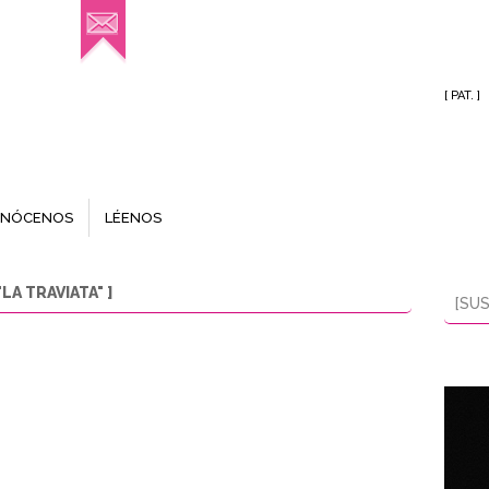
[ PAT. ]
NÓCENOS
LÉENOS
A TRAVIATA" ]
[SUS