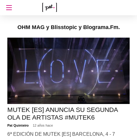
OHM MAG y Blisstopic y Blograma.Fm.
MUTEK [ES] ANUNCIA SU SEGUNDA
OLA DE ARTISTAS #MUTEK6
Pat Quinteiro
12 años hace
6ª EDICIÓN DE MUTEK [ES] BARCELONA, 4 - 7