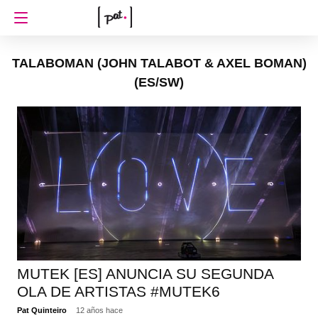
TALABOMAN (JOHN TALABOT & AXEL BOMAN)
(ES/SW)
MUTEK [ES] ANUNCIA SU SEGUNDA
OLA DE ARTISTAS #MUTEK6
Pat Quinteiro
12 años hace