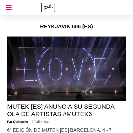
REYKJAVIK 606 (ES)
MUTEK [ES] ANUNCIA SU SEGUNDA
OLA DE ARTISTAS #MUTEK6
Pat Quinteiro
12 años hace
6ª EDICIÓN DE MUTEK [ES] BARCELONA, 4 - 7